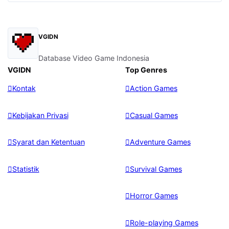
VGIDN
Database Video Game Indonesia
VGIDN
Top Genres
Kontak
Action Games
Kebijakan Privasi
Casual Games
Syarat dan Ketentuan
Adventure Games
Statistik
Survival Games
Horror Games
Role-playing Games