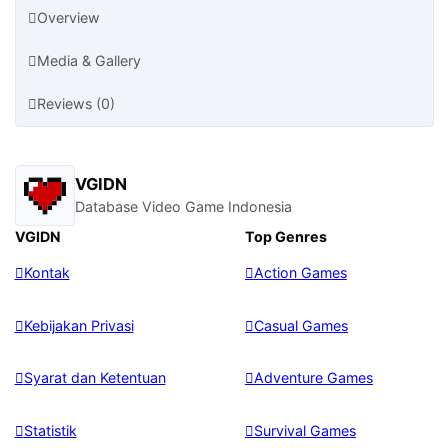
Overview
Media & Gallery
Reviews (0)
VGIDN
Database Video Game Indonesia
VGIDN
Top Genres
Kontak
Action Games
Kebijakan Privasi
Casual Games
Syarat dan Ketentuan
Adventure Games
Statistik
Survival Games