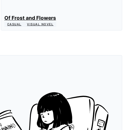
Of Frost and Flowers
CASUAL
VISUAL NOVEL