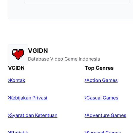
VGIDN
Database Video Game Indonesia
VGIDN
Top Genres
Kontak
Action Games
Kebijakan Privasi
Casual Games
Syarat dan Ketentuan
Adventure Games
Statistik
Survival Games