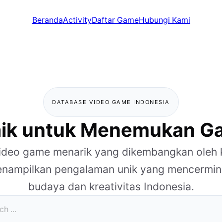
Beranda
Activity
Daftar Game
Hubungi Kami
DATABASE VIDEO GAME INDONESIA
ik untuk Menemukan Ga
 video game menarik yang dikembangkan oleh 
enampilkan pengalaman unik yang mencermi
budaya dan kreativitas Indonesia.