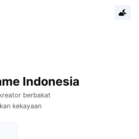
me Indonesia
kreator berbakat
nkan kekayaan