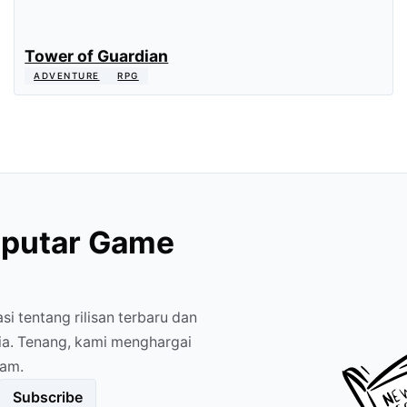
Tower of Guardian
ADVENTURE
RPG
eputar Game
 tentang rilisan terbaru dan
sia. Tenang, kami menghargai
pam.