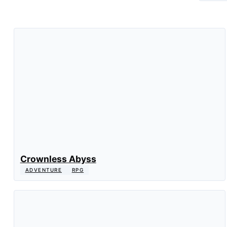
Crownless Abyss
ADVENTURE
RPG