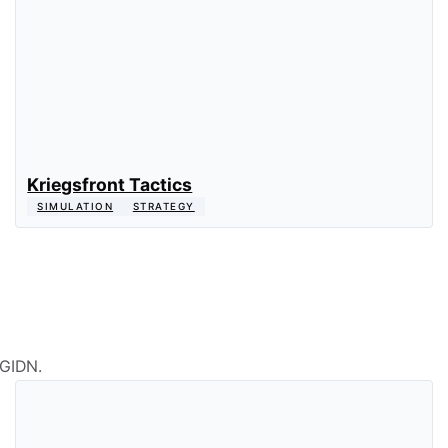
Kriegsfront Tactics
SIMULATION
STRATEGY
VGIDN.