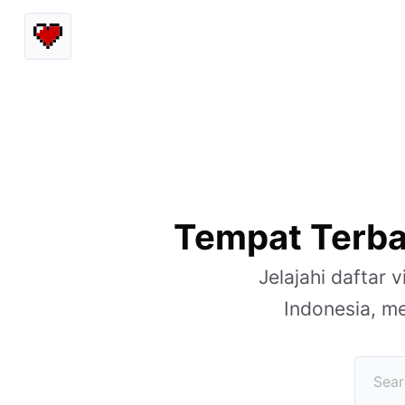
Tempat Terba
Jelajahi daftar
Indonesia, m
Search