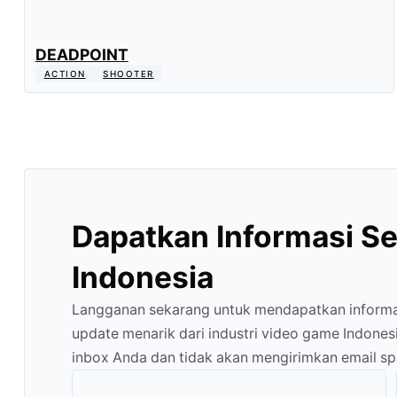
DEADPOINT
ACTION
SHOOTER
Dapatkan Informasi S
Indonesia
Langganan sekarang untuk mendapatkan informasi
update menarik dari industri video game Indone
inbox Anda dan tidak akan mengirimkan email s