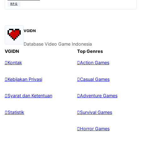
RPG
VGIDN
Database Video Game Indonesia
VGIDN
Top Genres
Kontak
Action Games
Kebijakan Privasi
Casual Games
Syarat dan Ketentuan
Adventure Games
Statistik
Survival Games
Horror Games