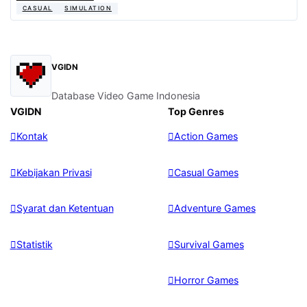
CASUAL
SIMULATION
VGIDN
Database Video Game Indonesia
VGIDN
Top Genres
Kontak
Action Games
Kebijakan Privasi
Casual Games
Syarat dan Ketentuan
Adventure Games
Statistik
Survival Games
Horror Games