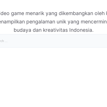
 video game menarik yang dikembangkan oleh 
enampilkan pengalaman unik yang mencermi
budaya dan kreativitas Indonesia.