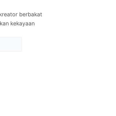
kreator berbakat
nkan kekayaan