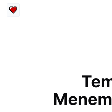
Tem
Menemu