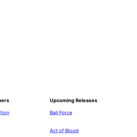
pers
Upcoming Releases
tion
Bail Force
Act of Blood