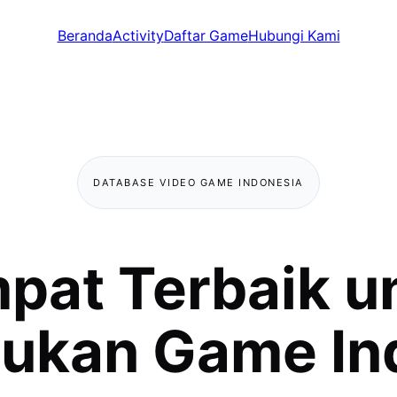
Beranda
Activity
Daftar Game
Hubungi Kami
DATABASE VIDEO GAME INDONESIA
pat Terbaik u
kan Game In