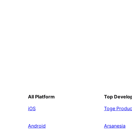
All Platform
Top Develo
iOS
Toge Produc
Android
Arsanesia