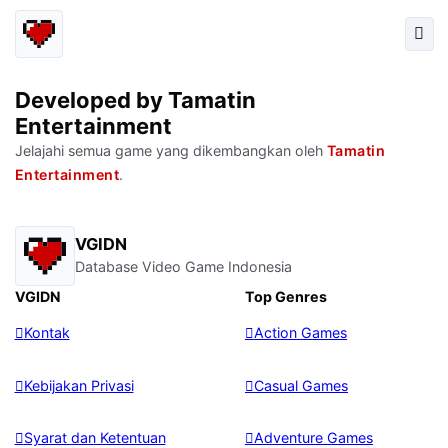
Developed by Tamatin
Entertainment
Jelajahi semua game yang dikembangkan oleh
Tamatin
Entertainment
.
VGIDN
Database Video Game Indonesia
VGIDN
Top Genres
Kontak
Action Games
Kebijakan Privasi
Casual Games
Syarat dan Ketentuan
Adventure Games