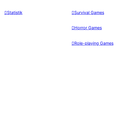
Statistik
Survival Games
Horror Games
Role-playing Games