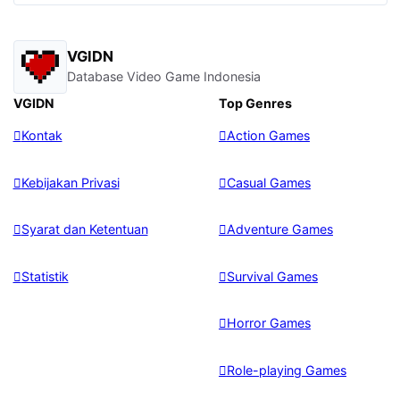
VGIDN
Database Video Game Indonesia
VGIDN
Top Genres
Kontak
Action Games
Kebijakan Privasi
Casual Games
Syarat dan Ketentuan
Adventure Games
Statistik
Survival Games
Horror Games
Role-playing Games