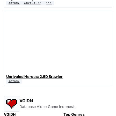
ACTION
ADVENTURE
RPG
Unrivaled Heroes: 2.5D Brawler
ACTION
VGIDN
Database Video Game Indonesia
VGIDN
Top Genres