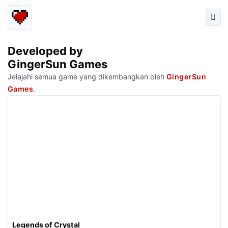
Developed by
GingerSun Games
Jelajahi semua game yang dikembangkan oleh
GingerSun
Games
.
Legends of Crystal